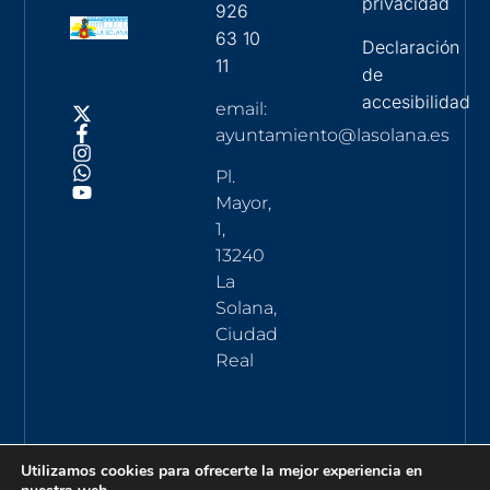
privacidad
926
63 10
Declaración
11
de
accesibilidad
email:
ayuntamiento@lasolana.es
Pl.
Mayor,
1,
13240
La
Solana,
Ciudad
Real
Utilizamos cookies para ofrecerte la mejor experiencia en