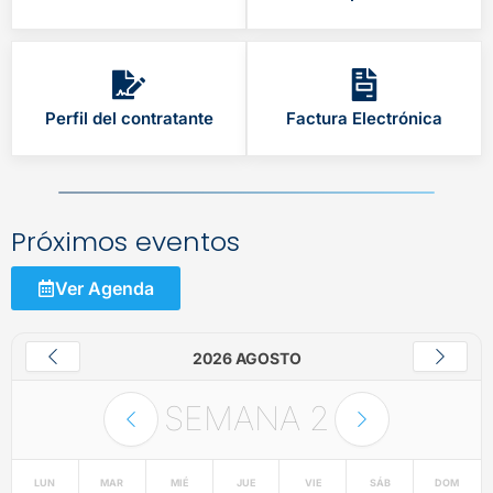
Perfil del contratante
Factura Electrónica
Próximos eventos
Ver Agenda
2026 AGOSTO
SEMANA
2
LUN
MAR
MIÉ
JUE
VIE
SÁB
DOM