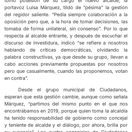
tomó posesión de su cargo el nuevo alcalde, la
portavoz Luisa Márquez, tildó de “pésima” la gestión
del regidor saliente. “Pedía siempre colaboración a la
oposición pero que, a la hora de tomar decisiones, las
tomaba de forma unilateral, sin consenso”. Por lo que
respecta al alcalde entrante, y después de escuchar el
discurso de investidura, indicó “se refiere a nosotros
hablando de críticas democráticas, olvidando la
palabra constructivas, ya que desde su grupo, llevan a
cabo acciones previamente propuestas por nosotros
pero que casualmente, cuando las proponemos, votan
en contra”.
Desde el grupo municipal de Ciudadanos,
esperan que esta gestión cambie, aunque como señala
Márquez, “partimos del mismo punto en el que nos
encontrábamos en 2019, porque quien toma la alcaldía
ha tenido responsabilidad de gobierno como concejal
y teniente de alcalde y el diálogo, por ahora, brilla por
su ausencia”. Los cuatro concejales de Ciudadanos