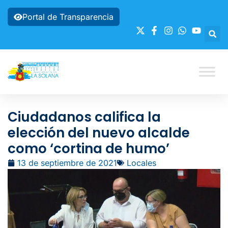
Portal de Transparencia
Ciudadanos califica la
elección del nuevo alcalde
como ‘cortina de humo’
13 de septiembre de 2021
Locales