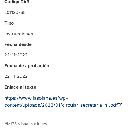
Código Dir3
L01130795
Tipo
Instrucciones
Fecha desde
22-11-2022
Fecha de aprobación
22-11-2022
Enlace al texto
https://www.lasolana.es/wp-
content/uploads/2023/01/circular_secretaria_n1.pdf
175 Visualizaciones