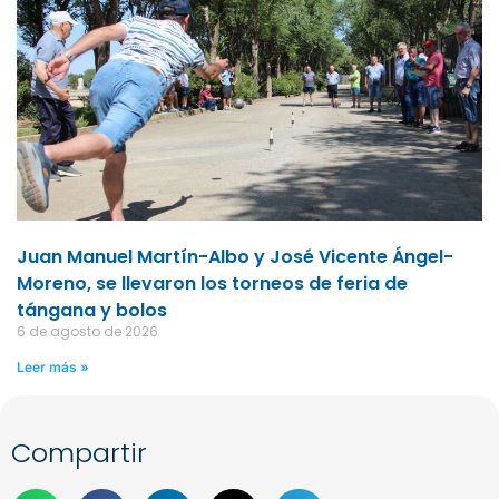
Juan Manuel Martín-Albo y José Vicente Ángel-
Moreno, se llevaron los torneos de feria de
tángana y bolos
6 de agosto de 2026
Leer más »
Compartir