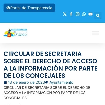
Portal de Transparencia
CIRCULAR DE SECRETARIA
SOBRE EL DERECHO DE ACCESO
A LA INFORMACIÓN POR PARTE
DE LOS CONCEJALES
13 de enero de 2023
Ayuntamiento
CIRCULAR DE SECRETARIA SOBRE EL DERECHO DE
ACCESO A LA INFORMACIÓN POR PARTE DE LOS
CONCEJALES