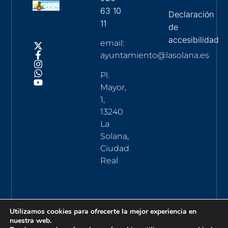
63 10
Declaración
11
de
accesibilidad
email:
ayuntamiento@lasolana.es
Pl.
Mayor,
1,
13240
La
Solana,
Ciudad
Real
Utilizamos cookies para ofrecerte la mejor experiencia en
nuestra web.