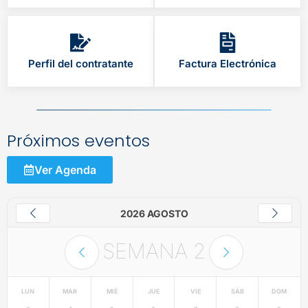
Perfil del contratante
Factura Electrónica
Próximos eventos
Ver Agenda
2026 AGOSTO
SEMANA
2
LUN
MAR
MIÉ
JUE
VIE
SÁB
DOM