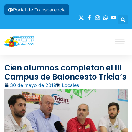
Portal de Transparencia
Cien alumnos completan el III
Campus de Baloncesto Tricia’s
30 de mayo de 2019
Locales