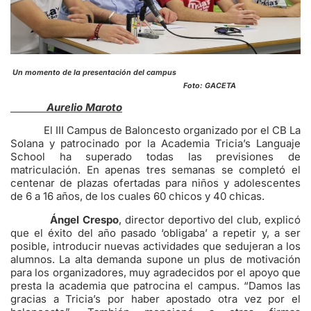
Un momento de la presentación del campus
Foto: GACETA
Aurelio Maroto
El III Campus de Baloncesto organizado por el CB La
Solana y patrocinado por la Academia Tricia’s Languaje
School ha superado todas las previsiones de
matriculación. En apenas tres semanas se completó el
centenar de plazas ofertadas para niños y adolescentes
de 6 a 16 años, de los cuales 60 chicos y 40 chicas.
Ángel Crespo
, director deportivo del club, explicó
que el éxito del año pasado ‘obligaba’ a repetir y, a ser
posible, introducir nuevas actividades que sedujeran a los
alumnos. La alta demanda supone un plus de motivación
para los organizadores, muy agradecidos por el apoyo que
presta la academia que patrocina el campus. “Damos las
gracias a Tricia’s por haber apostado otra vez por el