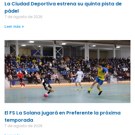
La Ciudad Deportiva estrena su quinta pista de
pádel
7 de agosto de 2026
Leer más »
El FS La Solana jugará en Preferente la próxima
temporada
7 de agosto de 2026