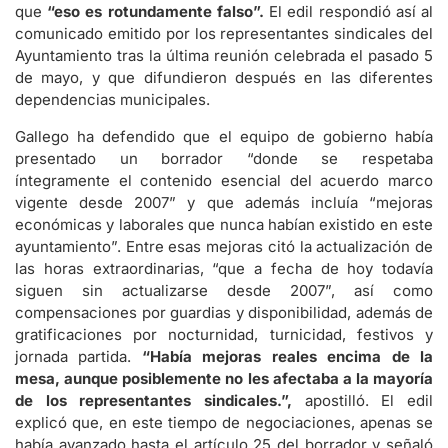
que
“eso es rotundamente falso”.
El edil respondió así al
comunicado emitido por los representantes sindicales del
Ayuntamiento tras la última reunión celebrada el pasado 5
de mayo, y que difundieron después en las diferentes
dependencias municipales.
Gallego ha defendido que el equipo de gobierno había
presentado un borrador “donde se respetaba
íntegramente el contenido esencial del acuerdo marco
vigente desde 2007” y que además incluía “mejoras
económicas y laborales que nunca habían existido en este
ayuntamiento”. Entre esas mejoras citó la actualización de
las horas extraordinarias, “que a fecha de hoy todavía
siguen sin actualizarse desde 2007”, así como
compensaciones por guardias y disponibilidad, además de
gratificaciones por nocturnidad, turnicidad, festivos y
jornada partida.
“Había mejoras reales encima de la
mesa, aunque posiblemente no les afectaba a la mayoría
de los representantes sindicales.”,
apostilló. El edil
explicó que, en este tiempo de negociaciones, apenas se
había avanzado hasta el artículo 25 del borrador y señaló