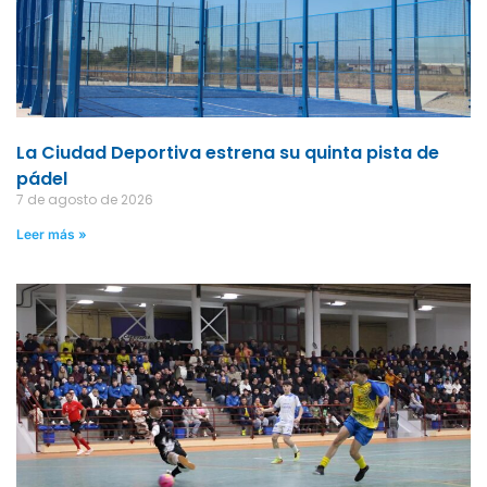
La Ciudad Deportiva estrena su quinta pista de
pádel
7 de agosto de 2026
Leer más »