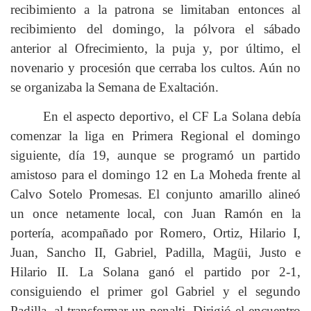
recibimiento a la patrona se limitaban entonces al
recibimiento del domingo, la pólvora el sábado
anterior al Ofrecimiento, la puja y, por último, el
novenario y procesión que cerraba los cultos. Aún no
se organizaba la Semana de Exaltación.
En el aspecto deportivo, el CF La Solana debía
comenzar la liga en Primera Regional el domingo
siguiente, día 19, aunque se programó un partido
amistoso para el domingo 12 en La Moheda frente al
Calvo Sotelo Promesas. El conjunto amarillo alineó
un once netamente local, con Juan Ramón en la
portería, acompañado por Romero, Ortiz, Hilario I,
Juan, Sancho II, Gabriel, Padilla, Magüi, Justo e
Hilario II. La Solana ganó el partido por 2-1,
consiguiendo el primer gol Gabriel y el segundo
Padilla, al transformar un penalti. Dirigió el encuentro