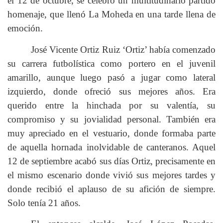
el 12 de octubre, se celebró un multitudinario partido
homenaje, que llenó La Moheda en una tarde llena de
emoción.
José Vicente Ortiz Ruiz ‘Ortiz’ había comenzado
su carrera futbolística como portero en el juvenil
amarillo, aunque luego pasó a jugar como lateral
izquierdo, donde ofreció sus mejores años. Era
querido entre la hinchada por su valentía, su
compromiso y su jovialidad personal. También era
muy apreciado en el vestuario, donde formaba parte
de aquella hornada inolvidable de canteranos. Aquel
12 de septiembre acabó sus días Ortiz, precisamente en
el mismo escenario donde vivió sus mejores tardes y
donde recibió el aplauso de su afición de siempre.
Solo tenía 21 años.