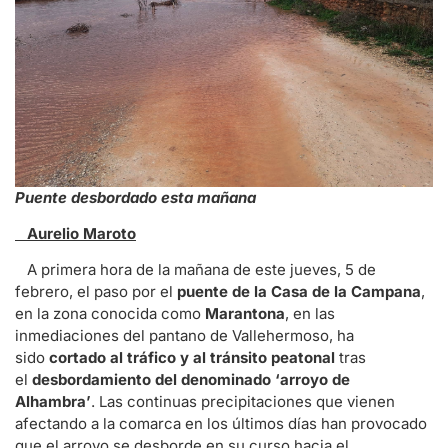
Puente desbordado esta mañana
Aurelio Maroto
A primera hora de la mañana de este jueves, 5 de
febrero, el paso por el
puente de la Casa de la Campana
,
en la zona conocida como
Marantona
, en las
inmediaciones del pantano de Vallehermoso, ha
sido
cortado al tráfico y al tránsito peatonal
tras
el
desbordamiento del denominado ‘arroyo de
Alhambra’
. Las continuas precipitaciones que vienen
afectando a la comarca en los últimos días han provocado
que el arroyo se desborde en su curso hacia el