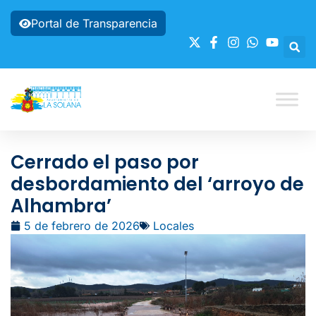
Portal de Transparencia
Cerrado el paso por
desbordamiento del ‘arroyo de
Alhambra’
5 de febrero de 2026
Locales