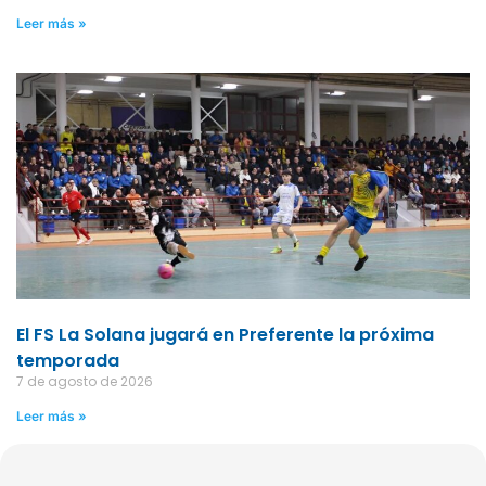
Leer más »
El FS La Solana jugará en Preferente la próxima
temporada
7 de agosto de 2026
Leer más »