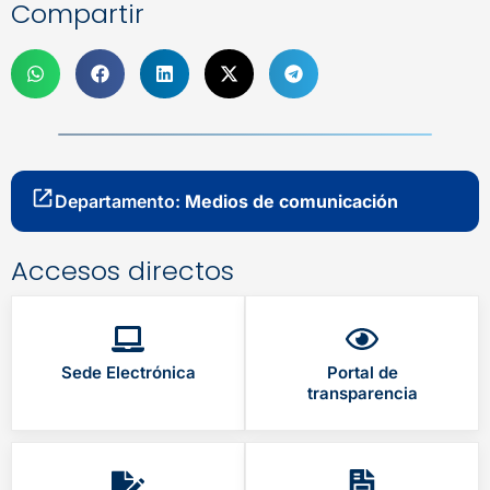
Compartir
Departamento:
Medios de comunicación
Accesos directos
Sede Electrónica
Portal de
transparencia