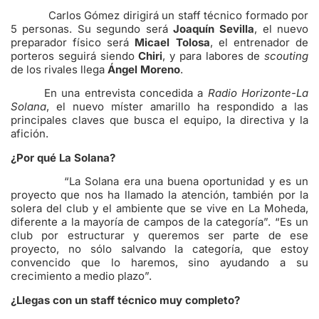
Carlos Gómez dirigirá un staff técnico formado por
5 personas. Su segundo será
Joaquín Sevilla
, el nuevo
preparador físico será
Micael Tolosa
, el entrenador de
porteros seguirá siendo
Chiri
, y para labores de
scouting
de los rivales llega
Ángel Moreno
.
En una entrevista concedida a
Radio Horizonte-La
Solana
, el nuevo míster amarillo ha respondido a las
principales claves que busca el equipo, la directiva y la
afición.
¿Por qué La Solana?
“La Solana era una buena oportunidad y es un
proyecto que nos ha llamado la atención, también por la
solera del club y el ambiente que se vive en La Moheda,
diferente a la mayoría de campos de la categoría”. “Es un
club por estructurar y queremos ser parte de ese
proyecto, no sólo salvando la categoría, que estoy
convencido que lo haremos, sino ayudando a su
crecimiento a medio plazo”.
¿Llegas con un staff técnico muy completo?