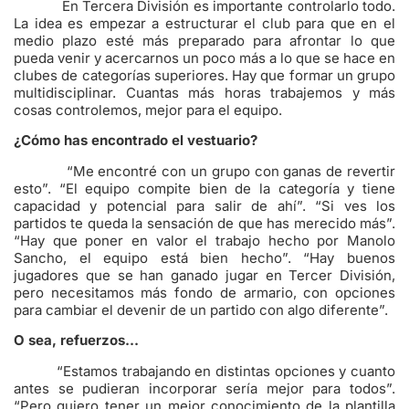
En Tercera División es importante controlarlo todo.
La idea es empezar a estructurar el club para que en el
medio plazo esté más preparado para afrontar lo que
pueda venir y acercarnos un poco más a lo que se hace en
clubes de categorías superiores. Hay que formar un grupo
multidisciplinar. Cuantas más horas trabajemos y más
cosas controlemos, mejor para el equipo.
¿Cómo has encontrado el vestuario?
“Me encontré con un grupo con ganas de revertir
esto”. “El equipo compite bien de la categoría y tiene
capacidad y potencial para salir de ahí”. “Si ves los
partidos te queda la sensación de que has merecido más”.
“Hay que poner en valor el trabajo hecho por Manolo
Sancho, el equipo está bien hecho”. “Hay buenos
jugadores que se han ganado jugar en Tercer División,
pero necesitamos más fondo de armario, con opciones
para cambiar el devenir de un partido con algo diferente”.
O sea, refuerzos…
“Estamos trabajando en distintas opciones y cuanto
antes se pudieran incorporar sería mejor para todos”.
“Pero quiero tener un mejor conocimiento de la plantilla