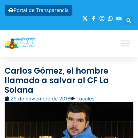
Portal de Transparencia
Carlos Gómez, el hombre
llamado a salvar al CF La
Solana
29 de noviembre de 2018
Locales