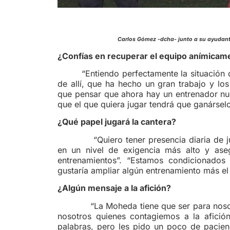
Carlos Gómez -dcha- junto a su ayudante,
¿Confías en recuperar el equipo anímicam
“Entiendo perfectamente la situación
de allí, que ha hecho un gran trabajo y los
que pensar que ahora hay un entrenador nu
que el que quiera jugar tendrá que ganárselo
¿Qué papel jugará la cantera?
“Quiero tener presencia diaria de jugad
en un nivel de exigencia más alto y aseg
entrenamientos”. “Estamos condicionado
gustaría ampliar algún entrenamiento más el
¿Algún mensaje a la afición?
“La Moheda tiene que ser para nosotros
nosotros quienes contagiemos a la afici
palabras, pero les pido un poco de pacien