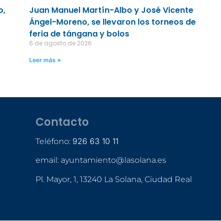
o,
Juan Manuel Martín-Albo y José Vicente
Ángel-Moreno, se llevaron los torneos de
feria de tángana y bolos
6 de agosto de 2026
Leer más »
Contacto
926 63 10 11
Teléfono:
email: ayuntamiento@lasolana.es
Pl. Mayor, 1, 13240 La Solana, Ciudad Real