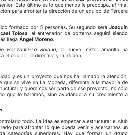
senior. Esto último es lo que menos le preocupa, afirma.
ación para afrontar la dirección de un equipo de Tercera
o formado por 5 personas. Su segundo será
Joaquín
cael Tolosa
, el entrenador de porteros seguirá siendo
les llega
Ángel Moreno
.
io Horizonte-La Solana
, el nuevo míster amarillo ha
 el equipo, la directiva y la afición.
y es un proyecto que nos ha llamado la atención,
te que se vive en La Moheda, diferente a la mayoría de
tructurar y queremos ser parte de ese proyecto, no sólo
ido que lo haremos, sino ayudando a su crecimiento a
?
larlo todo. La idea es empezar a estructurar el club
rado para afrontar lo que pueda venir y acercarnos un
e categorías superiores. Hay que formar un grupo