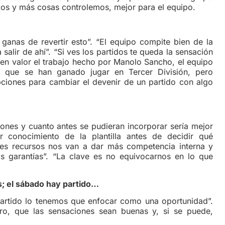
mos y más cosas controlemos, mejor para el equipo.
e revertir esto”. “El equipo compite bien de la
salir de ahí”. “Si ves los partidos te queda la sensación
n valor el trabajo hecho por Manolo Sancho, el equipo
s que se han ganado jugar en Tercer División, pero
iones para cambiar el devenir de un partido con algo
iones y cuanto antes se pudieran incorporar sería mejor
r conocimiento de la plantilla antes de decidir qué
res recursos nos van a dar más competencia interna y
s garantías”. “La clave es no equivocarnos en lo que
; el sábado hay partido…
do lo tenemos que enfocar como una oportunidad”.
ro, que las sensaciones sean buenas y, si se puede,