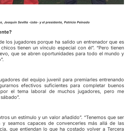
 Joaquín Sevilla -izda- y el presidente, Patricio Peinado
ente?
 de los jugadores porque ha salido un entrenador que es
 chicos tienen un vínculo especial con él”. “Pero tienen
evo, que se abren oportunidades para todo el mundo y
”.
ores del equipo juvenil para premiarles entrenando
urarnos efectivos suficientes para completar buenos
s por el tema laboral de muchos jugadores, pero me
 sábado”.
 un estímulo y un valor añadido”. “Tenemos que ser
ón y seamos capaces de convencerles más allá de las
cia, que entiendan lo que ha costado volver a Tercera