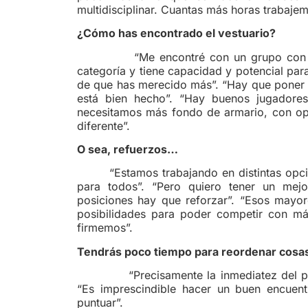
multidisciplinar. Cuantas más horas trabaje
¿Cómo has encontrado el vestuario?
“Me encontré con un grupo con ganas d
categoría y tiene capacidad y potencial para 
de que has merecido más”. “Hay que poner e
está bien hecho”. “Hay buenos jugadore
necesitamos más fondo de armario, con opc
diferente”.
O sea, refuerzos…
“Estamos trabajando en distintas opc
para todos”. “Pero quiero tener un mejo
posiciones hay que reforzar”. “Esos mayo
posibilidades para poder competir con má
firmemos”.
Tendrás poco tiempo para reordenar cosas
“Precisamente la inmediatez del parti
“Es imprescindible hacer un buen encuent
puntuar”.