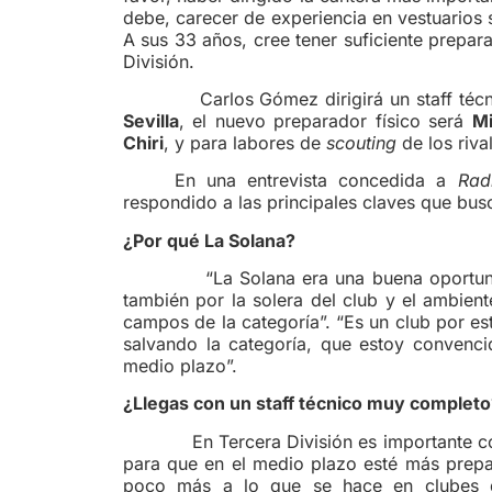
debe, carecer de experiencia en vestuarios 
A sus 33 años, cree tener suficiente prepar
División.
Carlos Gómez dirigirá un staff técnic
Sevilla
, el nuevo preparador físico será
Mi
Chiri
, y para labores de
scouting
de los riva
En una entrevista concedida a
Rad
respondido a las principales claves que busca
¿Por qué La Solana?
“La Solana era una buena oportunidad 
también por la solera del club y el ambien
campos de la categoría”. “Es un club por es
salvando la categoría, que estoy convenc
medio plazo”.
¿Llegas con un staff técnico muy completo
En Tercera División es importante contro
para que en el medio plazo esté más prepa
poco más a lo que se hace en clubes d