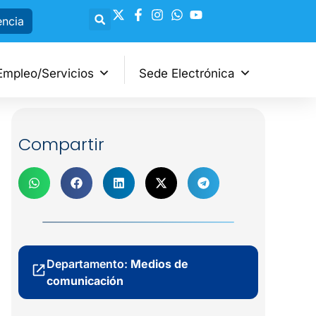
encia
Empleo/Servicios
Sede Electrónica
Compartir
Departamento:
Medios de
comunicación