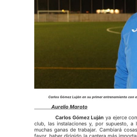
Carlos Gómez Luján en su primer entr
Aurelio Maroto
Carlos Gómez Luján
ya ejerce com
club, las instalaciones y, por supuesto, a 
muchas ganas de trabajar. Cambiará cosas,
favor, haber dirigido la cantera más importa