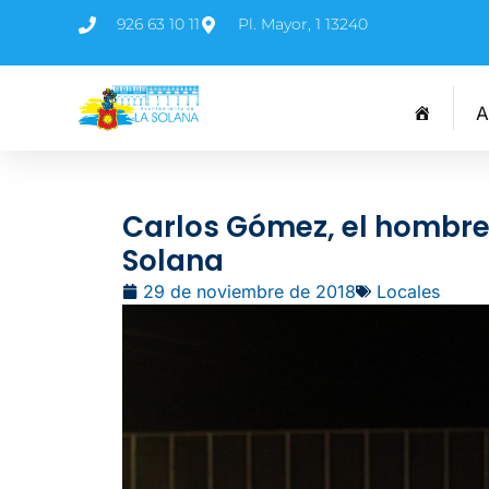
926 63 10 11
Pl. Mayor, 1 13240
A
Carlos Gómez, el hombre 
Solana
29 de noviembre de 2018
Locales