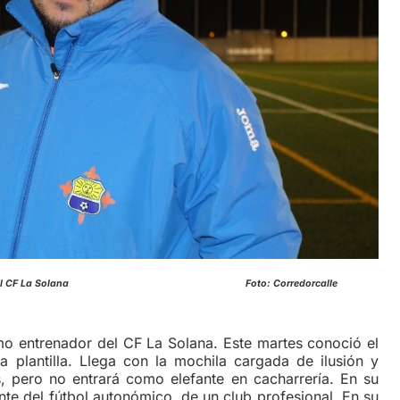
enamiento con el CF La Solana Foto: Corredorcalle
o entrenador del CF La Solana. Este martes conoció el
la plantilla. Llega con la mochila cargada de ilusión y
 pero no entrará como elefante en cacharrería. En su
nte del fútbol autonómico, de un club profesional. En su