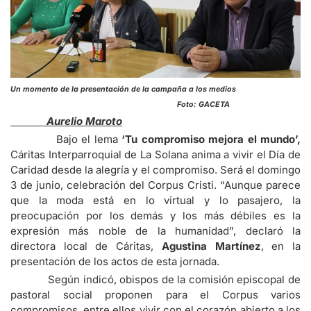
Un momento de la presentación de la campaña a los medios
Foto: GACETA
Aurelio Maroto
Bajo el lema
‘Tu compromiso mejora el mundo’,
Cáritas Interparroquial de La Solana anima a vivir el Día de
Caridad desde la alegría y el compromiso. Será el domingo
3 de junio, celebración del Corpus Cristi. “Aunque parece
que la moda está en lo virtual y lo pasajero, la
preocupación por los demás y los más débiles es la
expresión más noble de la humanidad”, declaró la
directora local de Cáritas,
Agustina Martínez
, en la
presentación de los actos de esta jornada.
Según indicó, obispos de la comisión episcopal de
pastoral social proponen para el Corpus varios
compromisos, entre ellos vivir con el corazón abierto a los