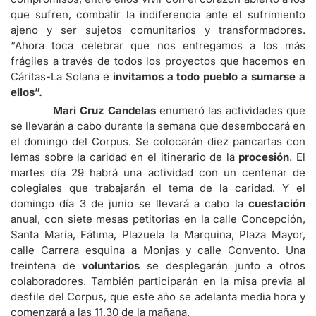
que sufren, combatir la indiferencia ante el sufrimiento
ajeno y ser sujetos comunitarios y transformadores.
“Ahora toca celebrar que nos entregamos a los más
frágiles a través de todos los proyectos que hacemos en
Cáritas-La Solana e
invitamos a todo pueblo a sumarse a
ellos”.
Mari Cruz Candelas
enumeró las actividades que
se llevarán a cabo durante la semana que desembocará en
el domingo del Corpus. Se colocarán diez pancartas con
lemas sobre la caridad en el itinerario de la
procesión
. El
martes día 29 habrá una actividad con un centenar de
colegiales que trabajarán el tema de la caridad. Y el
domingo día 3 de junio se llevará a cabo la
cuestación
anual, con siete mesas petitorias en la calle Concepción,
Santa María, Fátima, Plazuela la Marquina, Plaza Mayor,
calle Carrera esquina a Monjas y calle Convento. Una
treintena de
voluntarios
se desplegarán junto a otros
colaboradores. También participarán en la misa previa al
desfile del Corpus, que este año se adelanta media hora y
comenzará a las 11,30 de la mañana.