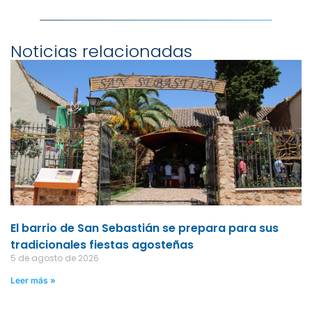
Noticias relacionadas
El barrio de San Sebastián se prepara para sus
tradicionales fiestas agosteñas
5 de agosto de 2026
Leer más »