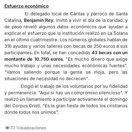
Esfuerzo económico
El delegado local de Cáritas y párroco de Santa
Catalina,
Benjamín Rey
, invitó a vivir el día de la caridad, y
de paso reveló algunos datos económicos que ayudan a
explicar el esfuerzo que la institución realizó en La Solana
en el último cuatrimestre. Los números globales hablan de
316 ayudas y varios talleres con becas de 250 euros a sus
participantes. En total, se han concedido
43 becas con un
montante de 10.750 euros
. “Es mucho dinero que exige
mucho trabajo y unas necesidades económicas fuertes”.
“Vamos saliendo porque la gente se moja, pero las
situaciones de necesidad no decrecen”.
Elogió el trabajo de los voluntarios por su fidelidad
y permanencia. “Aquí sí hay un compromiso silencioso”. Y
realizó un llamamiento a participar activamente el domingo
del Corpus Cristi. “Es la gran fiesta de todos los cristianos
donde todos nos unimos”.
72 Visualizaciones