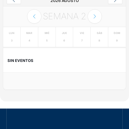
2026 AGOSTO
SEMANA
2
LUN
MAR
MIÉ
JUE
VIE
SÁB
DOM
3
4
5
6
7
8
9
SIN EVENTOS