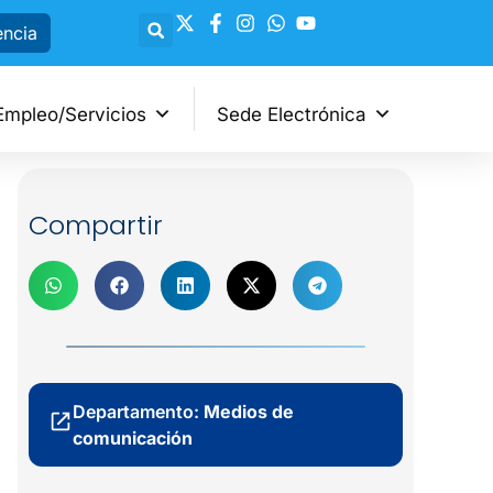
encia
Empleo/Servicios
Sede Electrónica
Compartir
Departamento:
Medios de
comunicación