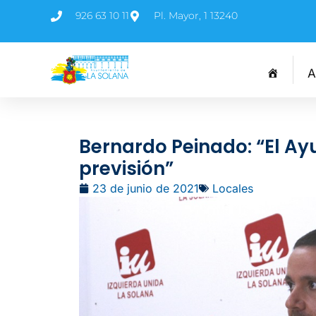
926 63 10 11
Pl. Mayor, 1 13240
A
Bernardo Peinado: “El Ay
previsión”
23 de junio de 2021
Locales