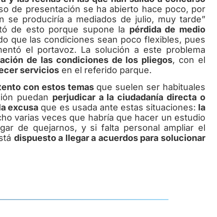
so de presentación se ha abierto hace poco, por
ón se produciría a mediados de julio, muy tarde”
ntó de esto porque supone la
pérdida de medio
do que las condiciones sean poco flexibles, pues
mentó el portavoz. La solución a este problema
ización de las condiciones de los pliegos
, con el
recer servicios
en el referido parque.
tento con estos temas
que suelen ser habituales
isión puedan
perjudicar a la ciudadanía directa o
la excusa
que es usada ante estas situaciones:
la
ho varias veces que habría que hacer un estudio
gar de quejarnos, y si falta personal ampliar el
está
dispuesto a llegar a acuerdos para solucionar