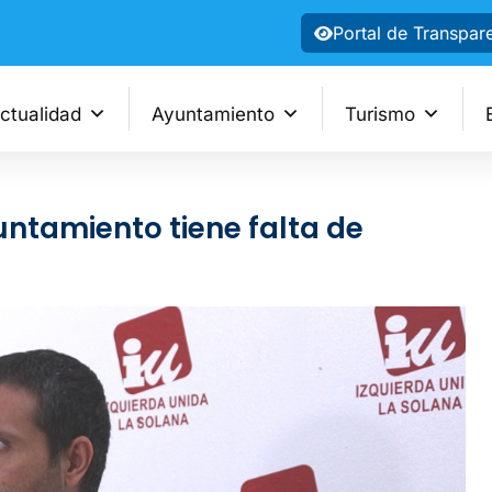
Portal de Transpar
ctualidad
Ayuntamiento
Turismo
untamiento tiene falta de