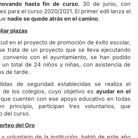
novando hasta fin de curso
, 30 de junio, con
s para el curso 2020/2021. El primer edil lanza el
que
nadie se quede atrás en el camino
.
liar plazas
 en el proyecto de promoción de éxito escolar,
 se trata de un proyecto que se lleva ejecutando
l convenio con el ayuntamiento, se han podido
un total de 24 niños y niñas, con asistencia de
os de tarde.
das de seguridad establecidas se realiza el
 de los colegios, cuyo objetivo es
ayudar en el
 que cuenten con ese apoyo educativo en todas
n principio, participan tres voluntarios, que
o del curso.
Sorteo del Oro
o y voluntario de la institución, habló de este año