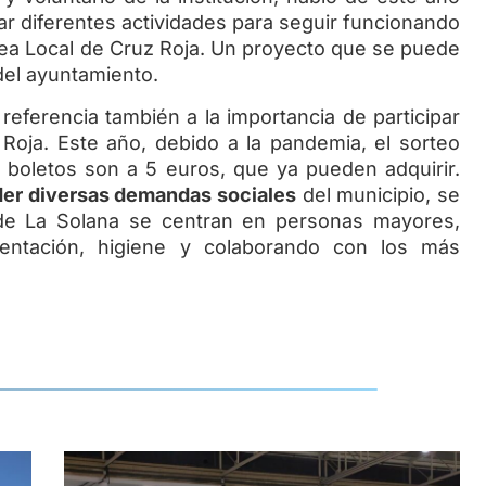
zar diferentes actividades para seguir funcionando
ea Local de Cruz Roja. Un proyecto que se puede
 del ayuntamiento.
referencia también a la importancia de participar
Roja. Este año, debido a la pandemia, el sorteo
 boletos son a 5 euros, que ya pueden adquirir.
der diversas demandas sociales
del municipio, se
 de La Solana se centran en personas mayores,
imentación, higiene y colaborando con los más