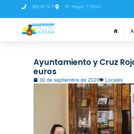
926 63 10 11
Pl. Mayor, 1 13240
A
Ayuntamiento y Cruz Roja
euros
30 de septiembre de 2020
Locales