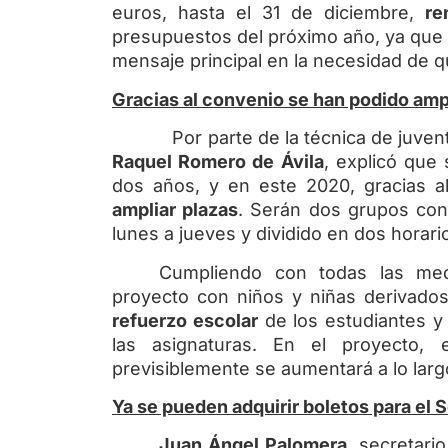
euros, hasta el 31 de diciembre,
re
presupuestos del próximo año, ya que e
mensaje principal en la necesidad de 
Gracias al convenio se han podido amp
Por parte de la técnica de juventud
Raquel Romero de Ávila
, explicó que
dos años, y en este 2020, gracias a
ampliar plazas
. Serán dos grupos con 
lunes a jueves y dividido en dos horari
Cumpliendo con todas las medi
proyecto con niños y niñas derivados
refuerzo escolar
de los estudiantes y
las asignaturas. En el proyecto, e
previsiblemente se aumentará a lo larg
Ya se pueden adquirir boletos para el 
Juan Ángel Palomera
, secretari