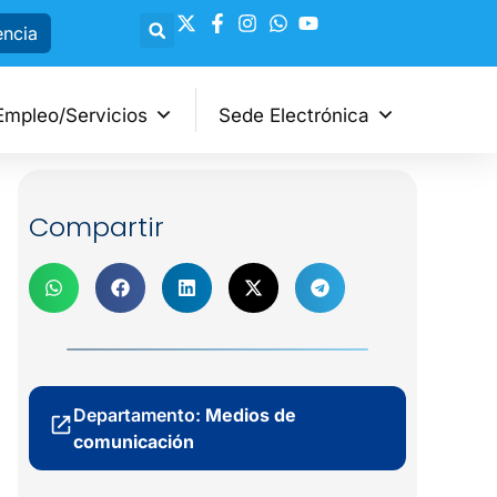
encia
Empleo/Servicios
Sede Electrónica
Compartir
Departamento:
Medios de
comunicación