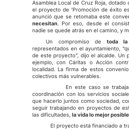
Asamblea Local de Cruz Roja, dotado
el proyecto de ‘Promoción de éxito es
anunció que se retomaba este conveni
necesitan
. Por eso, desde el consi
nadie se quede atrás en el camino, y 
Un compromiso de
toda la
representados en el ayuntamiento, “q
de este proyecto”, dijo el alcalde. U
ejemplo, con Cáritas o Acción cont
localidad. La firma de estos conveni
colectivos más vulnerables.
En este caso se trabajar
coordinación con los servicios social
que hacerlo juntos como sociedad, co
seguir trabajando en proyectos de est
las dificultades,
la vida lo mejor posible
El proyecto está financiado a trav