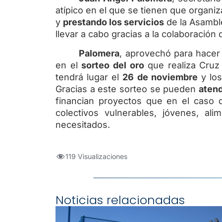
atípico en el que se tienen que organi
y
prestando los servicios
de la Asambl
llevar a cabo gracias a la colaboración
Palomera
, aprovechó para hacer 
en el
sorteo del oro
que realiza Cruz 
tendrá lugar el
26 de noviembre
y los
Gracias a este sorteo se pueden
aten
financian proyectos que en el caso
colectivos vulnerables, jóvenes, al
necesitados.
119 Visualizaciones
Noticias relacionadas