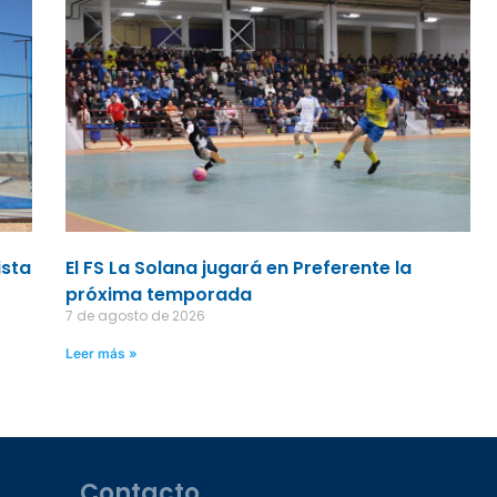
ista
El FS La Solana jugará en Preferente la
próxima temporada
7 de agosto de 2026
Leer más »
Contacto