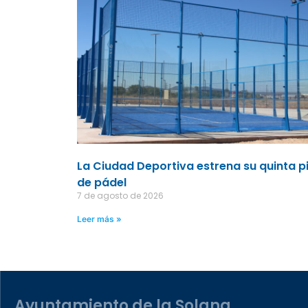
La Ciudad Deportiva estrena su quinta p
de pádel
7 de agosto de 2026
Leer más »
Ayuntamiento de la Solana