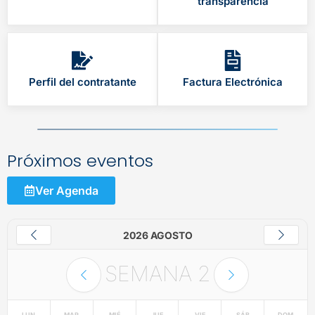
transparencia
Perfil del contratante
Factura Electrónica
Próximos eventos
Ver Agenda
2026 AGOSTO
SEMANA
2
LUN
MAR
MIÉ
JUE
VIE
SÁB
DOM