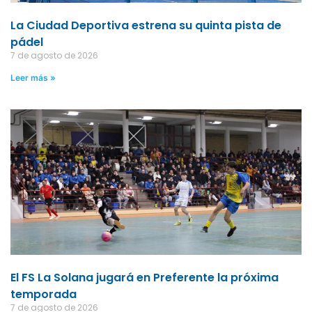
La Ciudad Deportiva estrena su quinta pista de
pádel
7 de agosto de 2026
Leer más »
El FS La Solana jugará en Preferente la próxima
temporada
7 de agosto de 2026