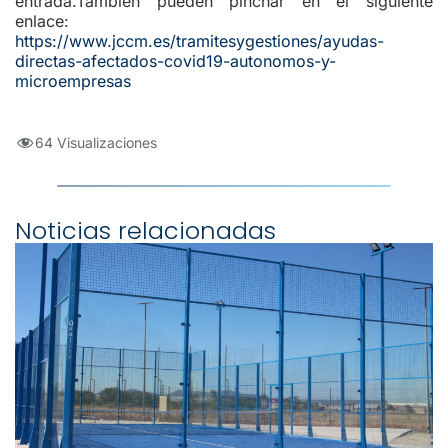
entrada.También pueden pinchar en el siguiente
enlace:
https://www.jccm.es/tramitesygestiones/ayudas-
directas-afectados-covid19-autonomos-y-
microempresas
64 Visualizaciones
Noticias relacionadas