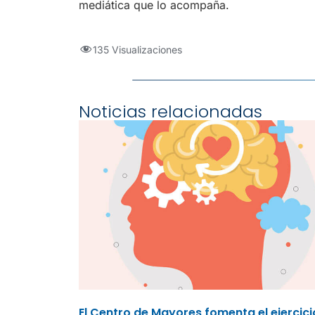
mediática que lo acompaña.
135 Visualizaciones
Noticias relacionadas
El Centro de Mayores fomenta el ejercici