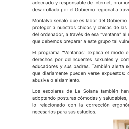
adecuado y responsable de Internet, promov
desarrollada por el Gobierno regional a tra
Montalvo señaló que es labor del Gobierno 
proteger a nuestros chicos y chicas de las
del ordenador, a través de esa “ventana” a
que debemos preparar a este grupo tal vuln
El programa “Ventanas” explica el modo e
derechos por delincuentes sexuales y cóm
educadores y sus padres. También alerta so
que diariamente pueden verse expuestos: co
abusiva o aislamiento.
Los escolares de La Solana también han
adoptando posturas cómodas y saludables, 
lo relacionado con la corrección ergonó
necesarios para sus estudios.