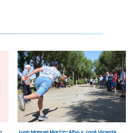
o,
Juan Manuel Martín-Albo y José Vicente