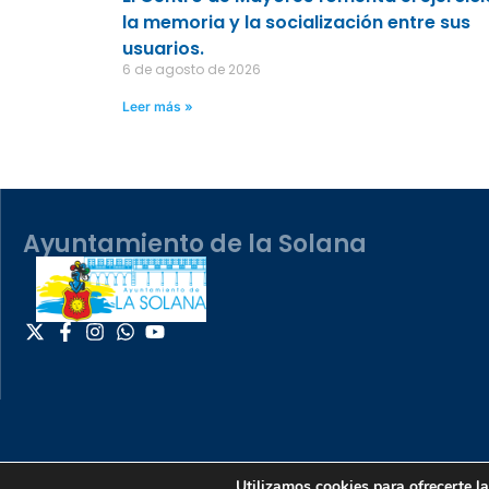
la memoria y la socialización entre sus
usuarios.
6 de agosto de 2026
Leer más »
Ayuntamiento de la Solana
Utilizamos cookies para ofrecerte l