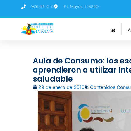
926 63 10 11
Pl. Mayor, 1 13240
A
Aula de Consumo: los esc
aprendieron a utilizar In
saludable
29 de enero de 2010
Contenidos Cons