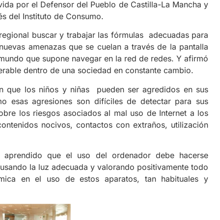
ida por el Defensor del Pueblo de Castilla-La Mancha y
vés del Instituto de Consumo.
regional buscar y trabajar las fórmulas adecuadas para
 nuevas amenazas que se cuelan a través de la pantalla
l mundo que supone navegar en la red de redes. Y afirmó
erable dentro de una sociedad en constante cambio.
n que los niños y niñas pueden ser agredidos en sus
o esas agresiones son difíciles de detectar para sus
bre los riesgos asociados al mal uso de Internet a los
ntenidos nocivos, contactos con extraños, utilización
 aprendido que el uso del ordenador debe hacerse
usando la luz adecuada y valorando positivamente todo
mica en el uso de estos aparatos, tan habituales y