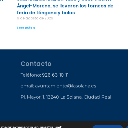
Ángel-Moreno, se llevaron los torneos de
feria de tángana y bolos
6 de agosto de 2026
Leer más »
Contacto
926 63 10 11
Teléfono:
email: ayuntamiento@lasolana.es
Pl. Mayor, 1, 13240 La Solana, Ciudad Real
a mejor experiencia en nuestra web.