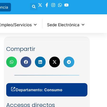
encia
Empleo/Servicios
Sede Electrónica
Compartir
Departamento:
Consumo
Accesos directos