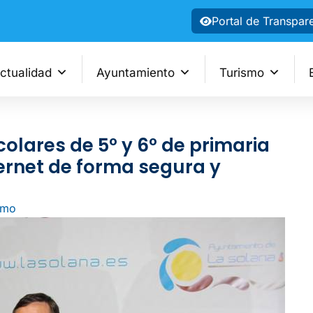
Portal de Transpar
ctualidad
Ayuntamiento
Turismo
olares de 5º y 6º de primaria
ternet de forma segura y
umo