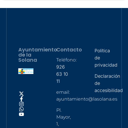
Ayuntamiento
Contacto
Política
de la
de
Solana
Teléfono:
privacidad
926
63 10
Declaración
11
de
accesibilidad
email:
ayuntamiento@lasolana.es
Pl.
Mayor,
1,