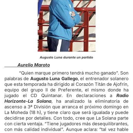
Augusto Luna durante un partido
Aurelio Maroto
“Quien marque primero tendrá mucho ganado”. Son
palabras de
Augusto Luna Gallego
, el entrenador solanero
que esta temporada ha dirigido al Corazón Titán de Ajofrín,
equipo del grupo II de Preferente, el mismo donde ha
jugado el CD Quintanar. En declaraciones a
Radio
Horizonte-La Solana
, ha analizado la eliminatoria de
ascenso a 3ª División que arranca el próximo domingo en
La Moheda (18 h), y tiene claro que será igualada y puede
decidirse por detalles. Con todo, cree que La Solana parte
con cierta ventaja. “Tiene jugadores más desequilibrantes,
con más calidad individual”. Aunque aclara: “tal vez hable