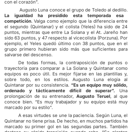
con el corazón”.
Augusto Luna conoce el grupo de Toledo al dedillo.
La igualdad ha presidido esta temporada esa
competición
. Valga como ejemplo que la diferencia entre
el segundo (Quintanar) y el colista (Yeles) ha sido de 24
puntos, mientras que entre La Solana y el At. Jareño han
sido 63 puntos, y 47 respecto al vicecolista (Porzuna). Por
ejemplo, el Yeles quedó último con 38 puntos, que en el
grupo primero hubieran sido más que suficientes para
salvarse del descenso.
De todas formas, la contraposición de puntos o
trayectoria para comparar a La Solana y Quintanar como
equipos es poco útil. Es mejor fijarse en las plantillas y,
sobre todo, en los estilos. Augusto Luna elogia al
Quintanar por su consistencia.
“Es un equipo muy sólido,
ordenado y tácticamente difícil de superar”.
Una
prolongación de su entrenador,
Augusto Teruel
, al que
conoce bien. “Es muy trabajador y su equipo está muy
marcado por su estilo”.
A esas virtudes se une la paciencia. Según Luna, el
Quintanar no tiene prisa. De hecho, en muchos partidos ha
marcado su primer gol en las segundas partes. También