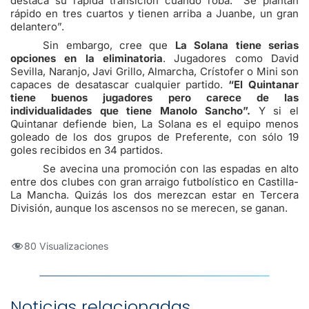
destaca su rápida transición cuando roba. “Se plantan
rápido en tres cuartos y tienen arriba a Juanbe, un gran
delantero”.
Sin embargo, cree que
La Solana tiene serias
opciones en la eliminatoria
. Jugadores como David
Sevilla, Naranjo, Javi Grillo, Almarcha, Crístofer o Mini son
capaces de desatascar cualquier partido.
“El Quintanar
tiene buenos jugadores pero carece de las
individualidades que tiene Manolo Sancho”.
Y si el
Quintanar defiende bien, La Solana es el equipo menos
goleado de los dos grupos de Preferente, con sólo 19
goles recibidos en 34 partidos.
Se avecina una promoción con las espadas en alto
entre dos clubes con gran arraigo futbolístico en Castilla-
La Mancha. Quizás los dos merezcan estar en Tercera
División, aunque los ascensos no se merecen, se ganan.
80 Visualizaciones
Noticias relacionadas