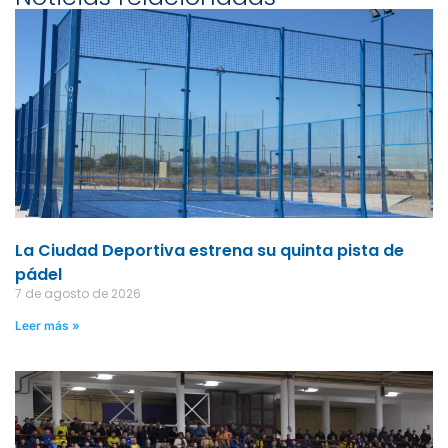
La Ciudad Deportiva estrena su quinta pista de
pádel
7 de agosto de 2026
Leer más »