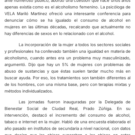
ante numeroso público, abordó una cuestión que hace unos años
apenas existía como es el alcoholismo femenino. La psicóloga de
VELA Mariló Martínez ofreció una interesante conferencia para
denunciar cómo se ha igualado el consumo de alcohol en
mujeres en las últimas décadas, recalcando que actualmente no
hay diferencias de sexos en lo relacionado con el alcohol.
La incorporación de la mujer a todos los sectores sociales
y profesionales ha conllevado también una igualdad en materia de
alcoholismo, cuando antes era un problema muy masculinizado,
argumentó. Dijo que hay un 5% de mujeres con problemas de
abuso de sustancias y que éstas suelen tardar mucho más en
buscar ayuda. Por eso, los tratamientos son también diferentes al
de los hombres, con una misma base, pero con terapias mixtas y
métodos individualizados.
Las jornadas fueron inauguradas por la Delegada de
Bienestar Social de Ciudad Real, Prado Zúñiga. En su
intervención, destacó el incremento del consumo de alcohol,
tabaco e internet en la mujer. Habló de una encuesta elaborada el
año pasado en institutos de secundaria a nivel nacional, con datos