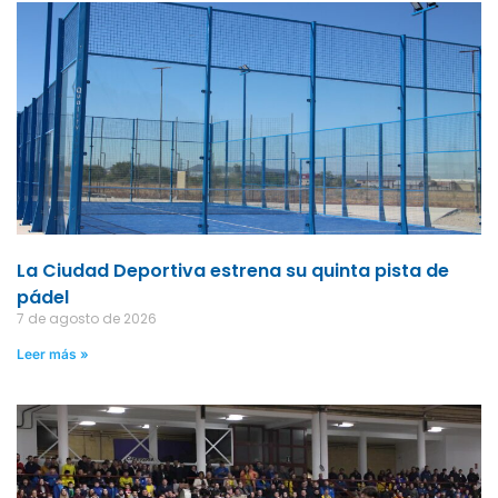
La Ciudad Deportiva estrena su quinta pista de
pádel
7 de agosto de 2026
Leer más »