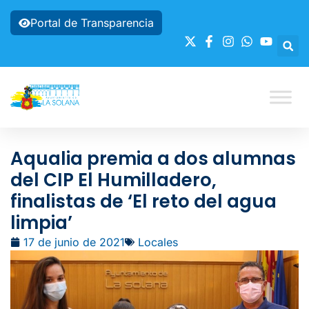
Portal de Transparencia
Aqualia premia a dos alumnas
del CIP El Humilladero,
finalistas de ‘El reto del agua
limpia’
17 de junio de 2021
Locales