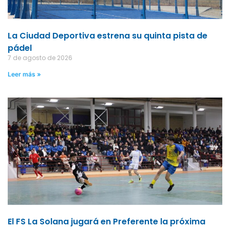
La Ciudad Deportiva estrena su quinta pista de
pádel
7 de agosto de 2026
Leer más »
El FS La Solana jugará en Preferente la próxima