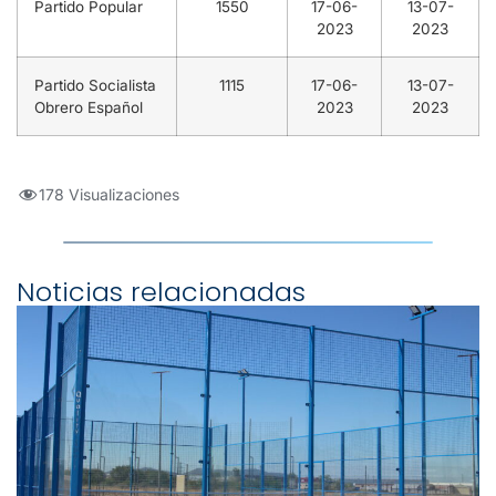
Partido Popular
1550
17-06-
13-07-
2023
2023
Partido Socialista
1115
17-06-
13-07-
Obrero Español
2023
2023
178 Visualizaciones
Noticias relacionadas