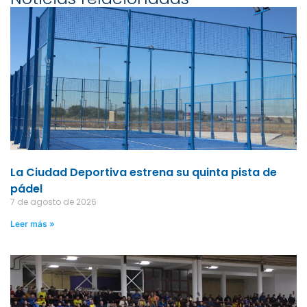
La Ciudad Deportiva estrena su quinta pista de
pádel
7 de agosto de 2026
Leer más »