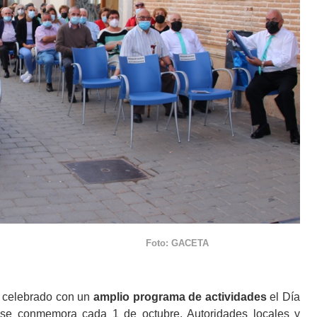
a la celebración Foto: GACETA
elebrado con un
amplio programa de actividades
el Día
 se conmemora cada 1 de octubre. Autoridades locales y