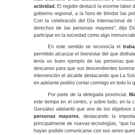
actividad
. El regidor destacó la enorme labor 
gobierno regional, a la hora de blindar las po
Con la celebración del Día Internacional de 
derechos de las personas mayores”, dijo D
participar en la sociedad como algo irrenunciab
En este sentido se reconocía el
trab
permitido alcanzar el bienestar del que disfr
tenía un buen ejemplo de las personas que le
descanso para que sus descendientes tuvieran 
intervención el alcalde destacando que La So
en adelante podéis contar conmigo en todo lo q
Por parte de la delegada provincial,
Ma
este tiempo en el centro, y sobre todo, en la
González adelantó que uno de los objetivos d
personas mayores
, destacando la import
principalmente de nuevas tecnologías, “que 
hayan podido comunicarse con sus seres querid