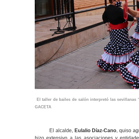
El taller de bailes de salón interpretó
GACETA
El alcalde,
Eulalio Díaz-Cano
, quiso ag
hizo extensivo a las asociaciones y entida