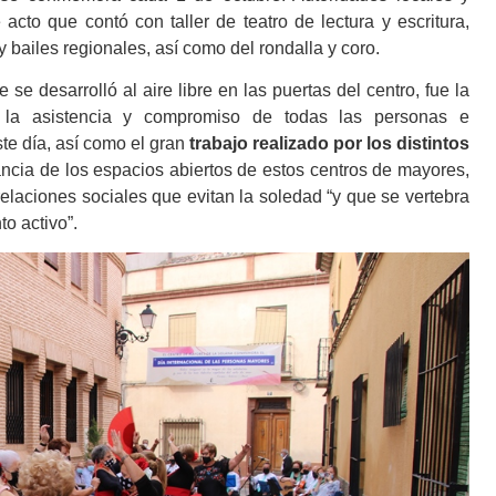
 acto que contó con taller de teatro de lectura y escritura,
 y bailes regionales, así como del rondalla y coro.
sarrolló al aire libre en las puertas del centro, fue la
 la asistencia y compromiso de todas las personas e
ste día, así como el gran
trabajo realizado por los distintos
ancia de los espacios abiertos de estos centros de mayores,
 relaciones sociales que evitan la soledad “y que se vertebra
to activo”.