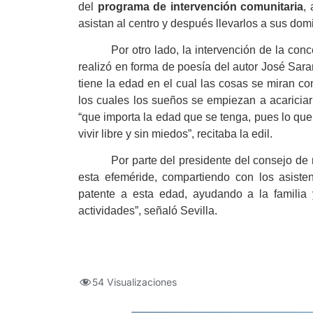
del
programa de intervención comunitaria
,
asistan al centro y después llevarlos a sus domi
Por otro lado, la intervención de la con
realizó en forma de poesía del autor José Sar
tiene la edad en el cual las cosas se miran c
los cuales los sueños se empiezan a acariciar
“que importa la edad que se tenga, pues lo que
vivir libre y sin miedos”, recitaba la edil.
Por parte del presidente del consejo d
esta efeméride, compartiendo con los asisten
patente a esta edad, ayudando a la familia
actividades”, señaló Sevilla.
54 Visualizaciones