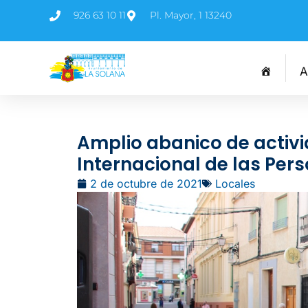
926 63 10 11
Pl. Mayor, 1 13240
A
Amplio abanico de activi
Internacional de las Pe
2 de octubre de 2021
Locales