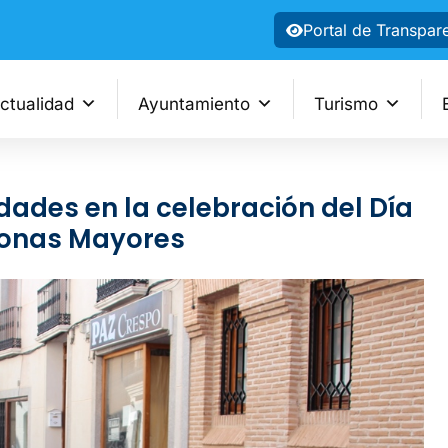
Portal de Transpar
ctualidad
Ayuntamiento
Turismo
dades en la celebración del Día
rsonas Mayores