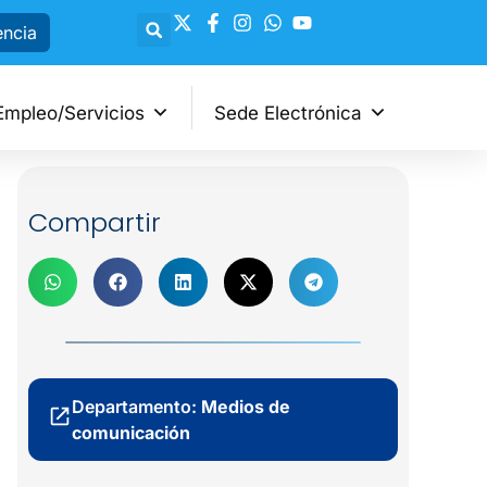
encia
Empleo/Servicios
Sede Electrónica
Compartir
Departamento:
Medios de
comunicación