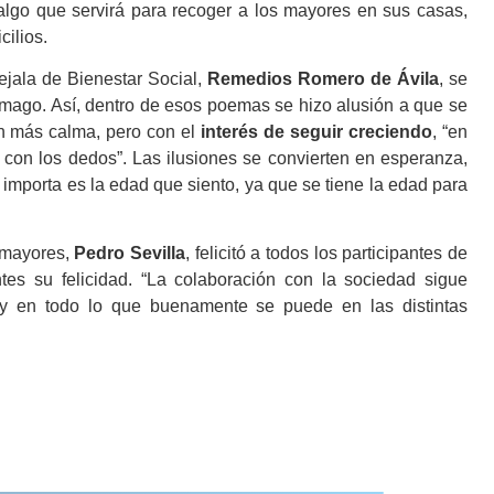
 algo que servirá para recoger a los mayores en sus casas,
cilios.
cejala de Bienestar Social,
Remedios Romero de Ávila
, se
amago. Así, dentro de esos poemas se hizo alusión a que se
on más calma, pero con el
interés de seguir creciendo
, “en
 con los dedos”. Las ilusiones se convierten en esperanza,
 importa es la edad que siento, ya que se tiene la edad para
e mayores,
Pedro Sevilla
, felicitó a todos los participantes de
tes su felicidad. “La colaboración con la sociedad sigue
 y en todo lo que buenamente se puede en las distintas