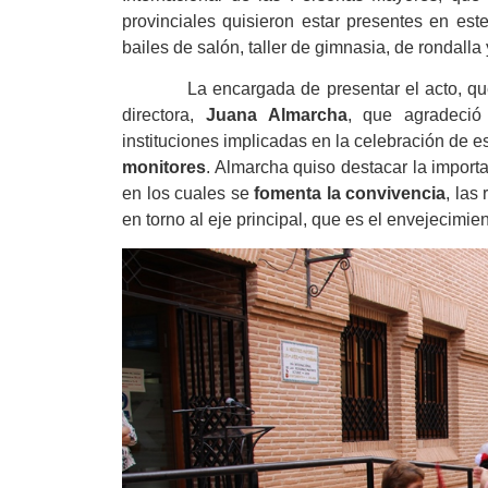
provinciales quisieron estar presentes en este
bailes de salón, taller de gimnasia, de rondalla
La encargada de presentar el acto, que se de
directora,
Juana Almarcha
, que agradeció
instituciones implicadas en la celebración de e
monitores
. Almarcha quiso destacar la import
en los cuales se
fomenta la convivencia
, las
en torno al eje principal, que es el envejecimien