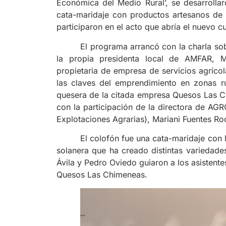
Económica del Medio Rural’, se desarrolla
cata-maridaje con productos artesanos de la
participaron en el acto que abría el nuevo c
El programa arrancó con la charla so
la propia presidenta local de AMFAR, M
propietaria de empresa de servicios agríco
las claves del emprendimiento en zonas ru
quesera de la citada empresa Quesos Las C
con la participación de la directora de AG
Explotaciones Agrarias), Mariani Fuentes Ro
El colofón fue una cata-maridaje con
solanera que ha creado distintas variedade
Ávila y Pedro Oviedo guiaron a los asistent
Quesos Las Chimeneas.