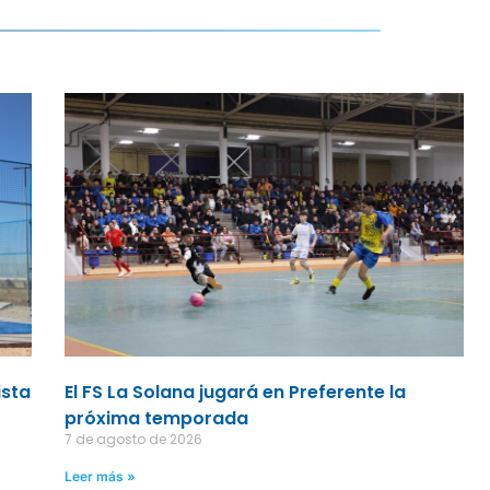
ista
El FS La Solana jugará en Preferente la
próxima temporada
7 de agosto de 2026
Leer más »