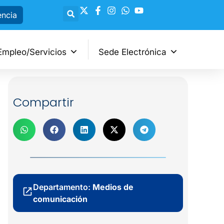
encia
Empleo/Servicios
Sede Electrónica
Compartir
Departamento:
Medios de
comunicación