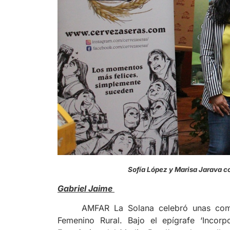
Sofía López y Marisa Jarav
Gabriel Jaime
AMFAR La Solana celebró unas comp
Femenino Rural. Bajo el epígrafe ‘Incor