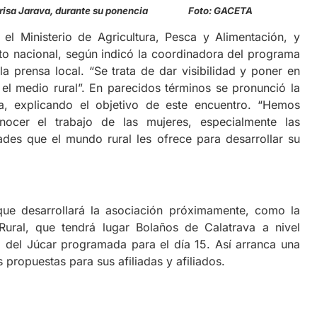
 Marisa Jarava, durante su ponencia Foto: GACETA
el Ministerio de Agricultura, Pesca y Alimentación, y
 nacional, según indicó la coordinadora del programa
la prensa local. “Se trata de dar visibilidad y poner en
 el medio rural”. En parecidos términos se pronunció la
a, explicando el objetivo de este encuentro. “Hemos
ocer el trabajo de las mujeres, especialmente las
des que el mundo rural les ofrece para desarrollar su
que desarrollará la asociación próximamente, como la
Rural, que tendrá lugar Bolaños de Calatrava a nivel
lá del Júcar programada para el día 15. Así arranca una
ropuestas para sus afiliadas y afiliados.