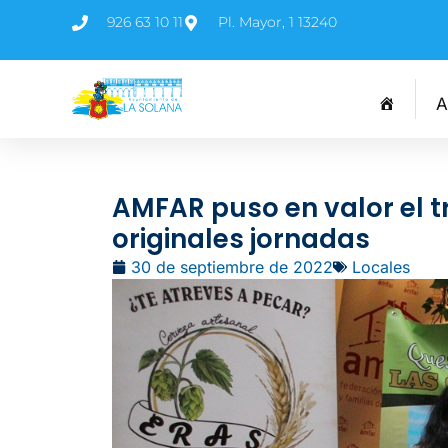
926 63 10 11
Pl. Mayor, 1 13240
A
AMFAR puso en valor el t
originales jornadas
30 de septiembre de 2022
Locales