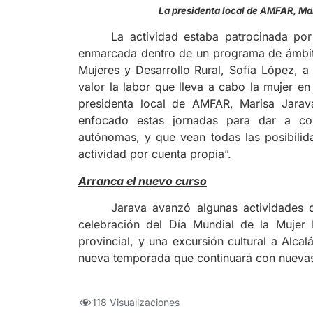
La presidenta local de AMFAR,
La actividad estaba patrocinada por 
enmarcada dentro de un programa de ámbito
Mujeres y Desarrollo Rural, Sofía López, a 
valor la labor que lleva a cabo la mujer en
presidenta local de AMFAR, Marisa Jarav
enfocado estas jornadas para dar a con
autónomas, y que vean todas las posibilida
actividad por cuenta propia”.
Arranca el nuevo curso
Jarava avanzó algunas actividades 
celebración del Día Mundial de la Mujer 
provincial, y una excursión cultural a Alca
nueva temporada que continuará con nuevas p
118 Visualizaciones