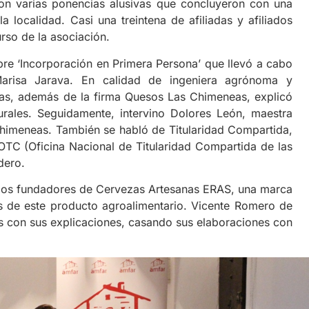
ron varias ponencias alusivas que concluyeron con una
 localidad. Casi una treintena de afiliadas y afiliados
urso de la asociación.
bre ‘Incorporación en Primera Persona’ que llevó a cabo
arisa Jarava. En calidad de ingeniera agrónoma y
las, además de la firma Quesos Las Chimeneas, explicó
rales. Seguidamente, intervino Dolores León, maestra
himeneas. También se habló de Titularidad Compartida,
ROTC (Oficina Nacional de Titularidad Compartida de las
dero.
 los fundadores de Cervezas Artesanas ERAS, una marca
s de este producto agroalimentario. Vicente Romero de
es con sus explicaciones, casando sus elaboraciones con