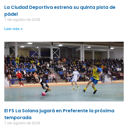
La Ciudad Deportiva estrena su quinta pista de
pádel
7 de agosto de 2026
Leer más »
El FS La Solana jugará en Preferente la próxima
temporada
7 de agosto de 2026