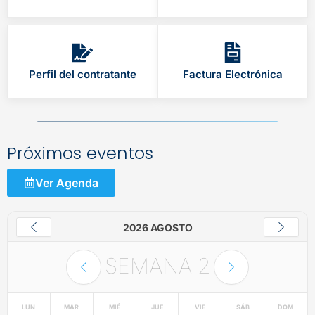
Perfil del contratante
Factura Electrónica
Próximos eventos
Ver Agenda
2026 AGOSTO
SEMANA
2
LUN
MAR
MIÉ
JUE
VIE
SÁB
DOM