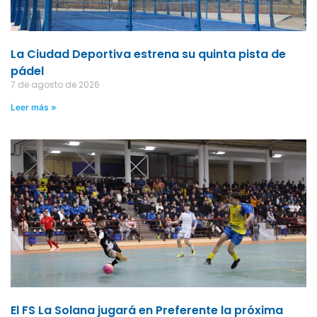
La Ciudad Deportiva estrena su quinta pista de
pádel
7 de agosto de 2026
Leer más »
El FS La Solana jugará en Preferente la próxima