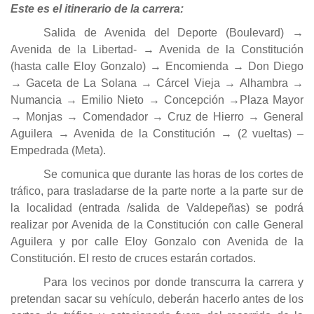
Este es el itinerario de la carrera:
Salida de Avenida del Deporte (Boulevard) →
Avenida de la Libertad- → Avenida de la Constitución
(hasta calle Eloy Gonzalo) → Encomienda → Don Diego
→ Gaceta de La Solana → Cárcel Vieja → Alhambra →
Numancia → Emilio Nieto → Concepción →Plaza Mayor
→ Monjas → Comendador → Cruz de Hierro → General
Aguilera → Avenida de la Constitución → (2 vueltas) –
Empedrada (Meta).
Se comunica que durante las horas de los cortes de
tráfico, para trasladarse de la parte norte a la parte sur de
la localidad (entrada /salida de Valdepeñas) se podrá
realizar por Avenida de la Constitución con calle General
Aguilera y por calle Eloy Gonzalo con Avenida de la
Constitución. El resto de cruces estarán cortados.
Para los vecinos por donde transcurra la carrera y
pretendan sacar su vehículo, deberán hacerlo antes de los