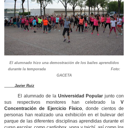
El alumnado hizo una demostración de los bailes aprendidos
durante la temporada Foto:
GACETA
Javier Ruiz
El alumnado de la
Universidad Popular
junto con
sus respectivos monitores han celebrado la
V
Concentración de Ejercicio Físico
, donde cientos de
personas han realizado una exhibición en el bulevar del
parque de las diferentes disciplinas aprendidas durante el
curso escolar, como cardiobox, yoga y taichí, así como los