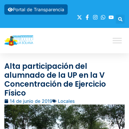
Portal de Transparencia
Alta participación del
alumnado de la UP en la V
Concentración de Ejercicio
Físico
14 de junio de 2019
Locales