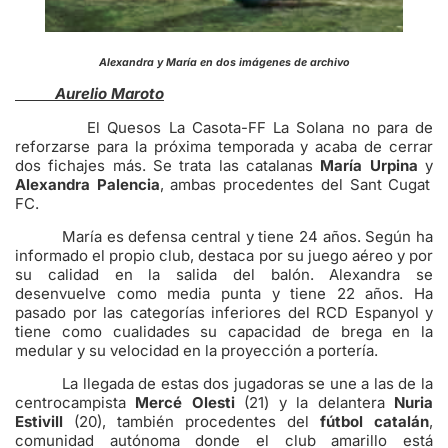
Alexandra y María en dos imágenes de archivo
Aurelio Maroto
El Quesos La Casota-FF La Solana no para de
reforzarse para la próxima temporada y acaba de cerrar
dos fichajes más. Se trata las catalanas
María Urpina
y
Alexandra Palencia
, ambas procedentes del Sant Cugat
FC.
María es defensa central y tiene 24 años. Según ha
informado el propio club, destaca por su juego aéreo y por
su calidad en la salida del balón. Alexandra se
desenvuelve como media punta y tiene 22 años. Ha
pasado por las categorías inferiores del RCD Espanyol y
tiene como cualidades su capacidad de brega en la
medular y su velocidad en la proyección a portería.
La llegada de estas dos jugadoras se une a las de la
centrocampista
Mercé Olesti
(21) y la delantera
Nuria
Estivill
(20), también procedentes del
fútbol catalán
,
comunidad autónoma donde el club amarillo está