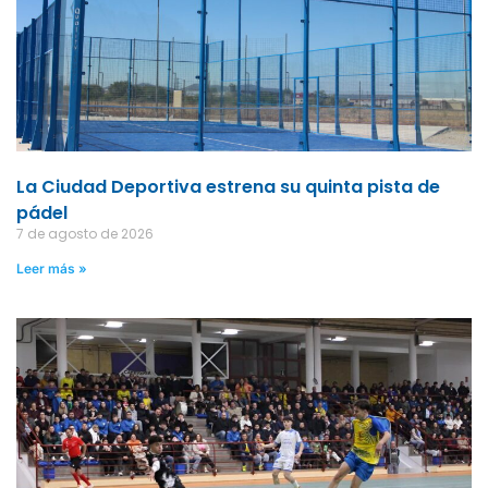
La Ciudad Deportiva estrena su quinta pista de
pádel
7 de agosto de 2026
Leer más »