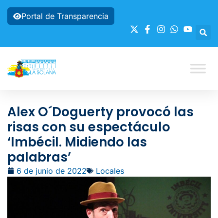
Portal de Transparencia
Alex O´Doguerty provocó las
risas con su espectáculo
‘Imbécil. Midiendo las
palabras’
6 de junio de 2022
Locales