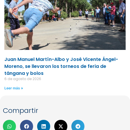
Juan Manuel Martín-Albo y José Vicente Ángel-
Moreno, se llevaron los torneos de feria de
tángana y bolos
6 de agosto de 2026
Leer más »
Compartir