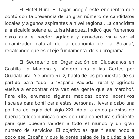
El Hotel Rural El Lagar acogió este encuentro que
contó con la presencia de un gran número de candidatos
locales y algunos aspirantes a nivel regional. La candidata
a la alcaldía solanera, Luisa Márquez, indicó que “tenemos
claro que el sector agrícola y ganadero va a ser el
dinamizador natural de la economía de La Solana”,
recalcando que es el eje fundamental de su programa.
El Secretario de Organización de Ciudadanos en
Castilla La Mancha y número uno a las Cortes por
Guadalajara, Alejandro Ruiz, habló de las propuestas de su
partido para “que la ‘España Vaciada’ rural y agrícola
vuelva a encontrar otra vez esa gente que se marchó”.
Para ello, enumeró algunas medidas como incentivos
fiscales para bonificar a estas personas, llevar a cabo una
política del agua del siglo XXI, dotar a estos pueblos de
buenas telecomunicaciones con una cobertura suficiente
para que puedan vender a todo el mundo y un gran
número de servicios. El objetivo es que “llenar poco a
poco esa España y que la gente salga de la ciudad a los