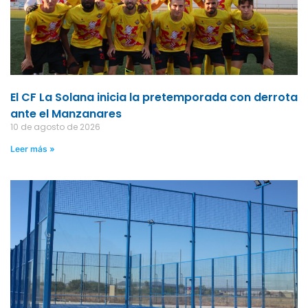
El CF La Solana inicia la pretemporada con derrota
ante el Manzanares
10 de agosto de 2026
Leer más »