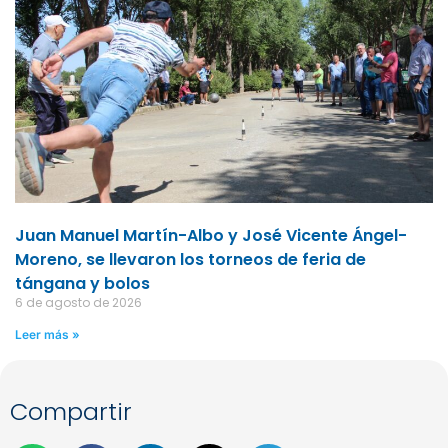
Juan Manuel Martín-Albo y José Vicente Ángel-
Moreno, se llevaron los torneos de feria de
tángana y bolos
6 de agosto de 2026
Leer más »
Compartir