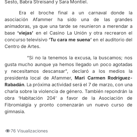
Sesto, Babra Streisand y Sara Montiel.
Era el broche final a un carnaval donde la
asociación Afammer ha sido una de las grandes
animadoras, ya que una tarde se reunieron a merendar a
base
‘viejas’
en el Casino La Unión y otra recrearon el
concurso televisivo
‘Tu cara me suena’
en el auditorio del
Centro de Artes.
“Si no la tenemos la excusa, la buscamos; nos
gusta mucho aunque ya hemos llegado un poco agotadas
y necesitamos descansar”, declaró a los medios la
presidenta local de Afammer,
Mari Carmen Rodríguez-
Rabadán
. La próxima actividad será el 7 de marzo, con una
charla sobre la violencia de género. También repondrán la
obra ‘Habitación 204’ a favor de la Asociación de
Fibromialgia y pronto comenzarán un nuevo curso de
gimnasia.
76 Visualizaciones