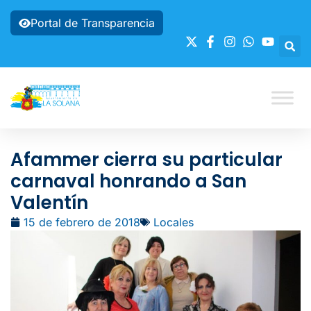
Portal de Transparencia
Afammer cierra su particular
carnaval honrando a San
Valentín
15 de febrero de 2018
Locales