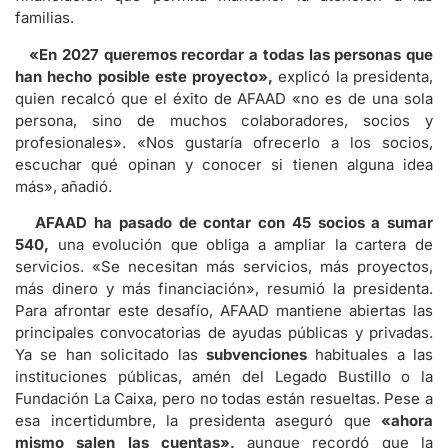
familias.
«En 2027 queremos recordar a todas las personas que
han hecho posible este proyecto»,
explicó la presidenta,
quien recalcó que el éxito de AFAAD «no es de una sola
persona, sino de muchos colaboradores, socios y
profesionales». «Nos gustaría ofrecerlo a los socios,
escuchar qué opinan y conocer si tienen alguna idea
más», añadió.
AFAAD ha pasado de contar con 45 socios a sumar
540,
una evolución que obliga a ampliar la cartera de
servicios. «Se necesitan más servicios, más proyectos,
más dinero y más financiación», resumió la presidenta.
Para afrontar este desafío, AFAAD mantiene abiertas las
principales convocatorias de ayudas públicas y privadas.
Ya se han solicitado las
subvenciones
habituales a las
instituciones públicas, amén del Legado Bustillo o la
Fundación La Caixa, pero no todas están resueltas. Pese a
esa incertidumbre, la presidenta aseguró que
«ahora
mismo salen las cuentas»,
aunque recordó que la