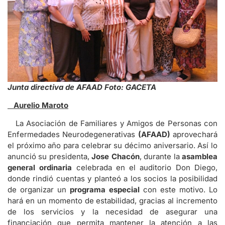
Junta directiva de AFAAD Foto: GACETA
Aurelio Maroto
La Asociación de Familiares y Amigos de Personas con
Enfermedades Neurodegenerativas
(AFAAD)
aprovechará
el próximo año para celebrar su décimo aniversario. Así lo
anunció su presidenta,
Jose Chacón
, durante la
asamblea
general ordinaria
celebrada en el auditorio Don Diego,
donde rindió cuentas y planteó a los socios la posibilidad
de organizar un
programa especial
con este motivo. Lo
hará en un momento de estabilidad, gracias al incremento
de los servicios y la necesidad de asegurar una
financiación que permita mantener la atención a las