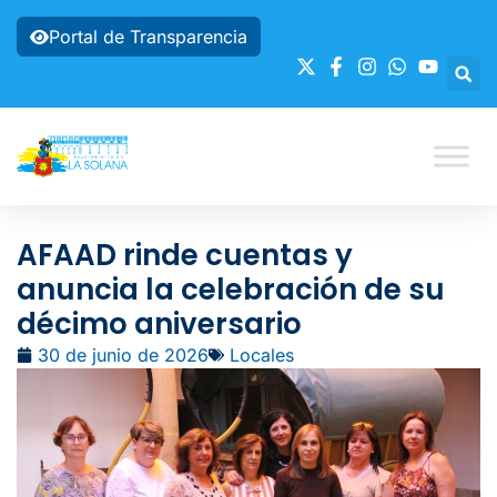
Portal de Transparencia
AFAAD rinde cuentas y
anuncia la celebración de su
décimo aniversario
30 de junio de 2026
Locales