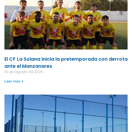
El CF La Solana inicia la pretemporada con derrota
ante el Manzanares
10 de agosto de 2026
Leer más »