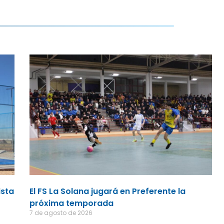
ista
El FS La Solana jugará en Preferente la
próxima temporada
7 de agosto de 2026