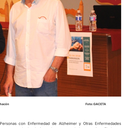
a Pta. de AFAAD Jose Chacón Foto:GACETA
 Personas con Enfermedad de Alzheimer y Otras Enfermedades