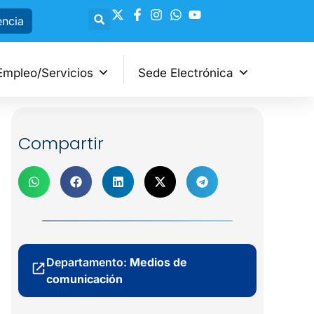
encia
Empleo/Servicios
Sede Electrónica
Compartir
Departamento:
Medios de
comunicación