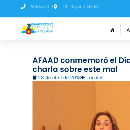
926 63 10 11
Pl. Mayor, 1 13240
A
AFAAD conmemoró el Día 
charla sobre este mal
23 de abril de 2018
Locales