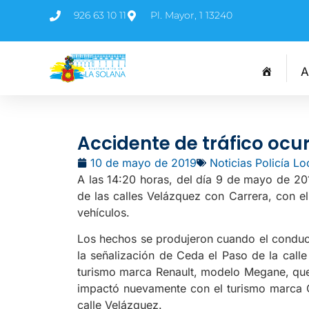
926 63 10 11
Pl. Mayor, 1 13240
A
Accidente de tráfico ocur
10 de mayo de 2019
Noticias Policía Lo
A las 14:20 horas, del día 9 de mayo de 201
de las calles Velázquez con Carrera, con el
vehículos.
Los hechos se produjeron cuando el conduc
la señalización de Ceda el Paso de la calle
turismo marca Renault, modelo Megane, que 
impactó nuevamente con el turismo marca 
calle Velázquez.