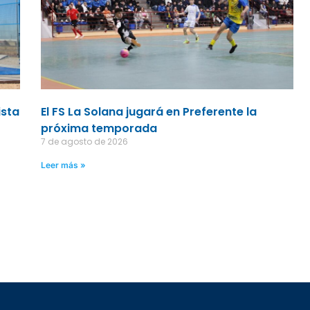
ista
El FS La Solana jugará en Preferente la
próxima temporada
7 de agosto de 2026
Leer más »