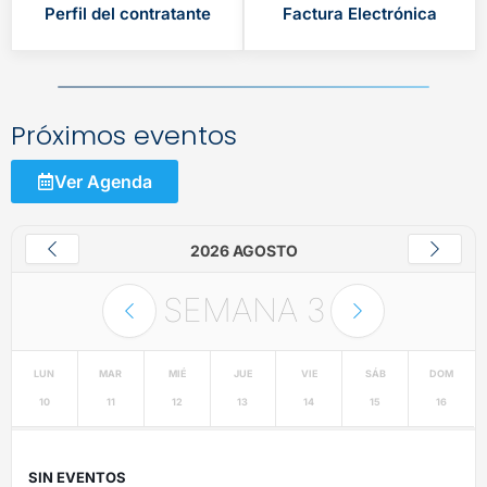
Perfil del contratante
Factura Electrónica
Próximos eventos
Ver Agenda
2026 AGOSTO
SEMANA
3
LUN
MAR
MIÉ
JUE
VIE
SÁB
DOM
10
11
12
13
14
15
16
SIN EVENTOS