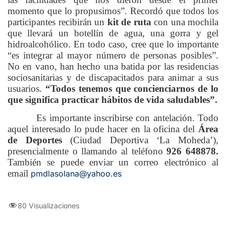
momento que lo propusimos”. Recordó que todos los
participantes recibirán un
kit de ruta
con una mochila
que llevará un botellín de agua, una gorra y gel
hidroalcohólico. En todo caso, cree que lo importante
“es integrar al mayor número de personas posibles”.
No en vano, han hecho una batida por las residencias
sociosanitarias y de discapacitados para animar a sus
usuarios.
“Todos tenemos que concienciarnos de lo
que significa practicar hábitos de vida saludables”.
Es importante inscribirse con antelación. Todo
aquel interesado lo pude hacer en la oficina del
Área
de Deportes
(Ciudad Deportiva ‘La Moheda’),
presencialmente o llamando al teléfono
926 648878.
También se puede enviar un correo electrónico al
email
pmdlasolana@yahoo.es
80 Visualizaciones