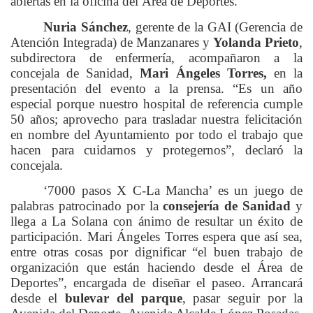
abiertas en la oficina del Área de Deportes.
Nuria Sánchez
, gerente de la GAI (Gerencia de
Atención Integrada) de Manzanares y
Yolanda Prieto
,
subdirectora de enfermería, acompañaron a la
concejala de Sanidad,
Mari Ángeles Torres,
en la
presentación del evento a la prensa. “Es un año
especial porque nuestro hospital de referencia cumple
50 años; aprovecho para trasladar nuestra felicitación
en nombre del Ayuntamiento por todo el trabajo que
hacen para cuidarnos y protegernos”, declaró la
concejala.
‘7000 pasos X C-La Mancha’ es un juego de
palabras patrocinado por la
consejería de Sanidad
y
llega a La Solana con ánimo de resultar un éxito de
participación. Mari Ángeles Torres espera que así sea,
entre otras cosas por dignificar “el buen trabajo de
organización que están haciendo desde el Área de
Deportes”, encargada de diseñar el paseo. Arrancará
desde el
bulevar del parque
, pasar seguir por la