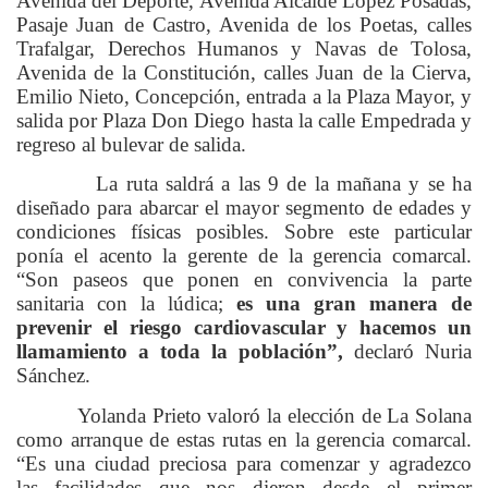
Avenida del Deporte, Avenida Alcalde López Posadas,
Pasaje Juan de Castro, Avenida de los Poetas, calles
Trafalgar, Derechos Humanos y Navas de Tolosa,
Avenida de la Constitución, calles Juan de la Cierva,
Emilio Nieto, Concepción, entrada a la Plaza Mayor, y
salida por Plaza Don Diego hasta la calle Empedrada y
regreso al bulevar de salida.
La ruta saldrá a las 9 de la mañana y se ha
diseñado para abarcar el mayor segmento de edades y
condiciones físicas posibles. Sobre este particular
ponía el acento la gerente de la gerencia comarcal.
“Son paseos que ponen en convivencia la parte
sanitaria con la lúdica;
es una gran manera de
prevenir el riesgo cardiovascular y hacemos un
llamamiento a toda la población”,
declaró Nuria
Sánchez.
Yolanda Prieto valoró la elección de La Solana
como arranque de estas rutas en la gerencia comarcal.
“Es una ciudad preciosa para comenzar y agradezco
las facilidades que nos dieron desde el primer