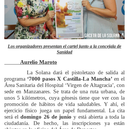
Los organizadores presentan el cartel junto a la concejala de
Sanidad
Aurelio Maroto
La Solana dará el pistoletazo de salida al
programa
‘7000 pasos X Castilla-La Mancha’
en el
Área Sanitaria del Hospital ‘Virgen de Altagracia’, con
sede en Manzanares. Se trata de una ruta urbana, de
unos 5 kilómetros, cuya génesis tiene que ver con la
promoción de hábitos de vida saludables. Y ahí, el
ejercicio físico juega un papel fundamental. La cita
será el
domingo 26 de junio
y está abierta a toda la
ciudadanía. De hecho, las inscripciones ya están