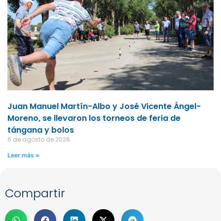
Juan Manuel Martín-Albo y José Vicente Ángel-
Moreno, se llevaron los torneos de feria de
tángana y bolos
6 de agosto de 2026
Leer más »
Compartir