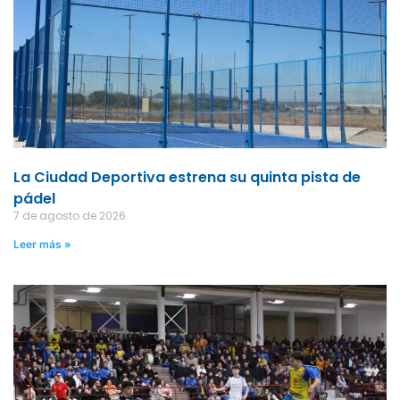
La Ciudad Deportiva estrena su quinta pista de
pádel
7 de agosto de 2026
Leer más »