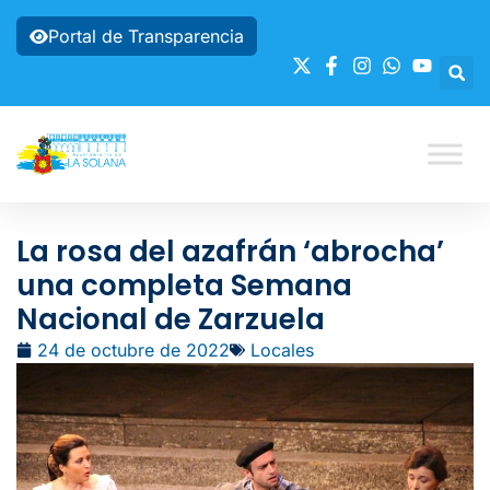
Portal de Transparencia
La rosa del azafrán ‘abrocha’
una completa Semana
Nacional de Zarzuela
24 de octubre de 2022
Locales