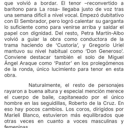
que volvió a bordar. El tenor –reconvertido a
barítono para La rosa- llegaba justo de voz tras
una semana difícil a nivel vocal. Empezó dubitativo
con El Sembrador, pero logró calentar su garganta
lo suficiente como para venirse arriba y saldar el
papel con dignidad. Del resto, Petra Martín-Albo
volvió a guiar la obra como conductora de la
trama haciendo de ‘Custoria’, y Gregorio Uriel
mantuvo su nivel habitual como ‘Don Generoso’.
Conviene destacar también el solo de Miguel
Ángel Araque como ‘Pastor’ en los prolegómenos
de la ronda, único lucimiento para tenor en esta
obra.
Naturalmente, el resto de personajes
rayaron a buena altura y especial mención merece
el cuerpo de baile, capitaneado por el único
hombre en las seguidillas, Roberto de la Cruz. En
eso hay pocos cambios. Los coros, dirigidos por
Marieli Blanco, estuvieron más equilibrados que
otras veces en cuanto a voces masculinas y
femeninas.