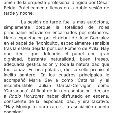
amén de la orquesta profesional dirigida por César
Belda. Prácticamente llenos en la doble sesión de
tarde y noche.
La sesión de tarde fue la más autóctona,
simplemente porque la totalidad de roles
principales estuvieron encarnados por solaneros.
Había expectación por el debut de Jose González
en el papel de ‘Moniquito’, especialmente sensible
tras la estela dejada por Luis Romero de Ávila. Hay
que decir que defendió el papel con gran
dignidad, bastante naturalidad, buen fraseo,
adecuada gesticulación y toda la naturalidad que
fue capaz. En una palabra, dio su sello propio al
ínclito santero. En los cuadros principales le
acompañó María Sevilla como ‘Catalina’ y el
incombustible Julián García-Cervigón como
‘Carracuca’. Al final de la representación, declaró
a
Radio Horizonte
haber disfrutado en escena,
consciente de la responsabilidad, y era taxativo:
“Hay Moniquito para rato si la asociación cuenta
conmigo”.