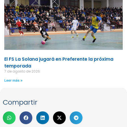
El FS La Solana jugará en Preferente la próxima
temporada
7 de agosto de 2026
Leer más »
Compartir