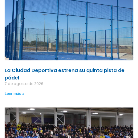
La Ciudad Deportiva estrena su quinta pista de
pádel
7 de agosto de 2026
Leer más »