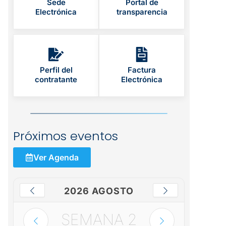
Sede
Portal de
Electrónica
transparencia
Perfil del
Factura
contratante
Electrónica
Próximos eventos
Ver Agenda
2026 AGOSTO
SEMANA
2