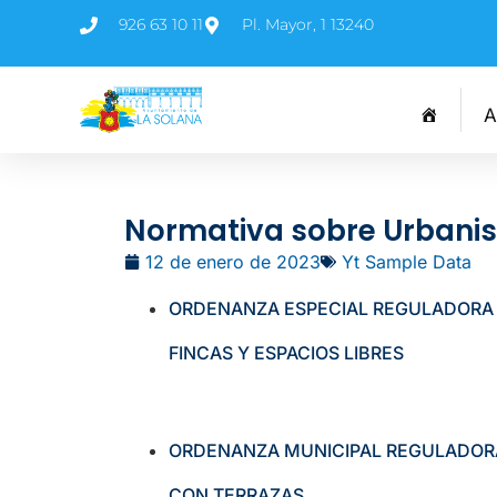
926 63 10 11
Pl. Mayor, 1 13240
A
Normativa sobre Urbani
12 de enero de 2023
Yt Sample Data
ORDENANZA ESPECIAL REGULADORA D
FINCAS Y ESPACIOS LIBRES
ORDENANZA MUNICIPAL REGULADORA
CON TERRAZAS