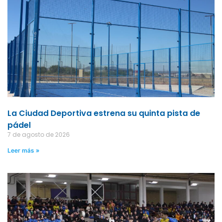
La Ciudad Deportiva estrena su quinta pista de
pádel
7 de agosto de 2026
Leer más »